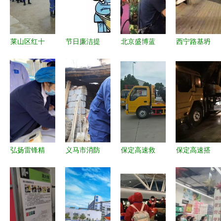
莱山区红十
节日廉洁提
北京盛博蓝
西宁路基坍
字蓝天救援
醒 守规矩
携全新生命
塌 专业救
志愿服务队
知敬畏 过
探测仪亮相
援与公益后
全方位参入
廉节 保救
第十七届国
勤共筑生命
疫情防控阻
援更高效
际消防展
防线
击战纪实
弘扬雷锋精
义马市消防
保定高速救
保定高速搭
神 践行救
救援大队
援 行车路
电救援无忧
援使命 志
消防宣传贴
上不可或缺
行——专业
愿服务月我
近民情，救
的安全守护
服务确保安
们一直在行
援服务温暖
者
全出行