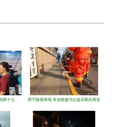
相第十七
西宁路基坍塌 专业救援与公益后勤共筑生
命防线