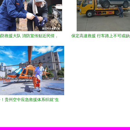
防救援大队 消防宣传贴近民情，
保定高速救援 行车路上不可或
救援服务温暖民心
护者
！贵州空中应急救援体系织就“生
命守护网”