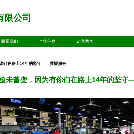
有限公司
联系我们
企业信息
访客留言
你们在路上14年的坚守——救援服务
验未曾变，因为有你们在路上14年的坚守