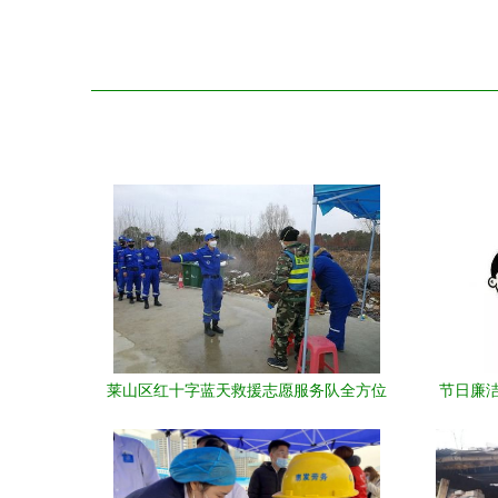
莱山区红十字蓝天救援志愿服务队全方位
节日廉洁
参入疫情防控阻击战纪实