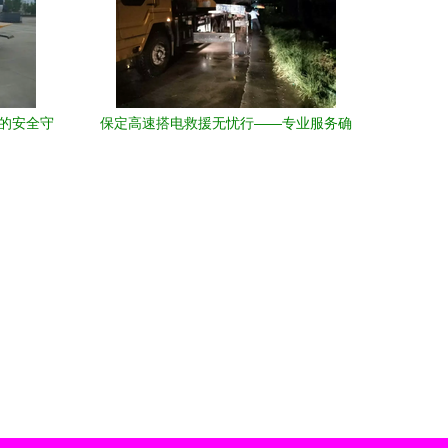
缺的安全守
保定高速搭电救援无忧行——专业服务确
保安全出行