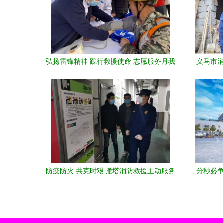
弘扬雷锋精神 践行救援使命 志愿服务月我
义马市消
们一直在行动
防疫防火 共克时艰 雁塔消防救援主动服务
分秒必争
蔬菜投放点 筑起疫情防控消防安全屏障