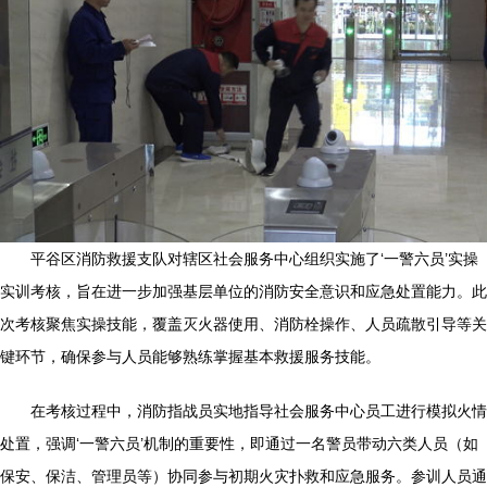
平谷区消防救援支队对辖区社会服务中心组织实施了‘一警六员’实操
实训考核，旨在进一步加强基层单位的消防安全意识和应急处置能力。此
次考核聚焦实操技能，覆盖灭火器使用、消防栓操作、人员疏散引导等关
键环节，确保参与人员能够熟练掌握基本救援服务技能。
在考核过程中，消防指战员实地指导社会服务中心员工进行模拟火情
处置，强调‘一警六员’机制的重要性，即通过一名警员带动六类人员（如
保安、保洁、管理员等）协同参与初期火灾扑救和应急服务。参训人员通