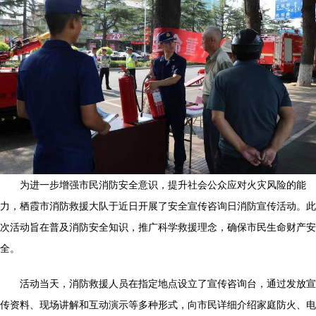
为进一步增强市民消防安全意识，提升社会公众应对火灾风险的能
力，栖霞市消防救援大队于近日开展了安全宣传咨询日消防宣传活动。此
次活动旨在普及消防安全知识，推广科学救援理念，确保市民生命财产安
全。
活动当天，消防救援人员在指定地点设立了宣传咨询台，通过发放宣
传资料、现场讲解和互动演示等多种形式，向市民详细介绍家庭防火、电