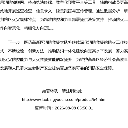
用消防物联网、移动执法终端、数字化预案平台等工具，辅助指战员更高
效地开展巡查检查、信息录入、隐患跟踪与宣传管理。通过数据分析，研
判辖区火灾规律特点，为精准防控和力量部署提供决策支持，推动防火工
作向智慧化、精细化方向迈进。
下一步，医药高新区消防救援大队将继续深化消防救援站防火工作模
式，不断经验，创新方法，推动防消一体化建设向更高水平发展，努力实
现火灾防控能力与灭火救援效能的双提升，为维护高新区经济社会高质量
发展和人民群众生命财产安全提供更加坚实可靠的消防安全保障。
如若转载，请注明出处：
http://www.laobingyueche.com/product/54.html
更新时间：2026-08-08 05:56:01