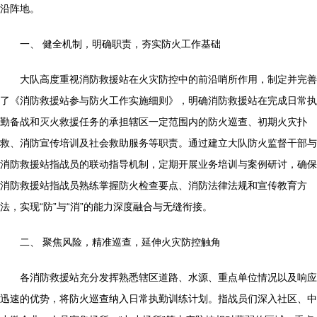
沿阵地。
一、 健全机制，明确职责，夯实防火工作基础
大队高度重视消防救援站在火灾防控中的前沿哨所作用，制定并完善
了《消防救援站参与防火工作实施细则》，明确消防救援站在完成日常执
勤备战和灭火救援任务的承担辖区一定范围内的防火巡查、初期火灾扑
救、消防宣传培训及社会救助服务等职责。通过建立大队防火监督干部与
消防救援站指战员的联动指导机制，定期开展业务培训与案例研讨，确保
消防救援站指战员熟练掌握防火检查要点、消防法律法规和宣传教育方
法，实现“防”与“消”的能力深度融合与无缝衔接。
二、 聚焦风险，精准巡查，延伸火灾防控触角
各消防救援站充分发挥熟悉辖区道路、水源、重点单位情况以及响应
迅速的优势，将防火巡查纳入日常执勤训练计划。指战员们深入社区、中