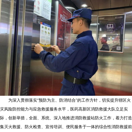
为深入贯彻落实“预防为主、防消结合”的工作方针，切实提升辖区火
灾风险防控能力与应急救援服务水平，医药高新区消防救援大队立足实
际，创新举措，全面、系统、深入地推进消防救援站防火工作，着力打造
集灭火救援、防火检查、宣传培训、便民服务于一体的综合性消防救援前