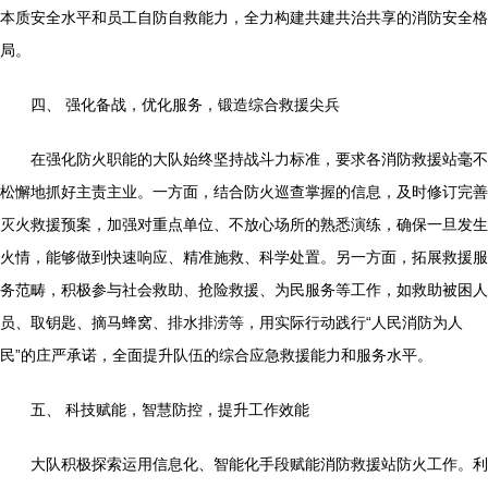
本质安全水平和员工自防自救能力，全力构建共建共治共享的消防安全格
局。
四、 强化备战，优化服务，锻造综合救援尖兵
在强化防火职能的大队始终坚持战斗力标准，要求各消防救援站毫不
松懈地抓好主责主业。一方面，结合防火巡查掌握的信息，及时修订完善
灭火救援预案，加强对重点单位、不放心场所的熟悉演练，确保一旦发生
火情，能够做到快速响应、精准施救、科学处置。另一方面，拓展救援服
务范畴，积极参与社会救助、抢险救援、为民服务等工作，如救助被困人
员、取钥匙、摘马蜂窝、排水排涝等，用实际行动践行“人民消防为人
民”的庄严承诺，全面提升队伍的综合应急救援能力和服务水平。
五、 科技赋能，智慧防控，提升工作效能
大队积极探索运用信息化、智能化手段赋能消防救援站防火工作。利