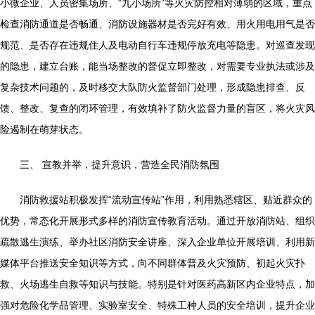
小微企业、人员密集场所、“九小场所”等火灾防控相对薄弱的区域，重点
检查消防通道是否畅通、消防设施器材是否完好有效、用火用电用气是否
规范、是否存在违规住人及电动自行车违规停放充电等隐患。对巡查发现
的隐患，建立台账，能当场整改的督促立即整改，对需要专业执法或涉及
复杂技术问题的，及时移交大队防火监督部门处理，形成隐患排查、反
馈、整改、复查的闭环管理，有效填补了防火监督力量的盲区，将火灾风
险遏制在萌芽状态。
三、 宣教并举，提升意识，营造全民消防氛围
消防救援站积极发挥“流动宣传站”作用，利用熟悉辖区、贴近群众的
优势，常态化开展形式多样的消防宣传教育活动。通过开放消防站、组织
疏散逃生演练、举办社区消防安全讲座、深入企业单位开展培训、利用新
媒体平台推送安全知识等方式，向不同群体普及火灾预防、初起火灾扑
救、火场逃生自救等知识与技能。特别是针对医药高新区内企业特点，加
强对危险化学品管理、实验室安全、特殊工种人员的安全培训，提升企业